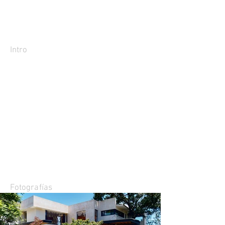
Intro
Fotografías